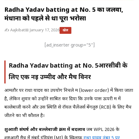
Radha Yadav batting at No. 5 का जलवा,
मंधाना को पहले से था पूरा भरोसा
✍️ Aajkibat
📅 January 17, 2026
खेल
[ad_inserter group="5"]
Radha Yadav batting at No. 5
आरसीबी के
लिए एक नई उम्मीद और मैच विनर
आमतौर पर राधा यादव का उपयोग निचले क्रम (lower order) में किया जाता
है, लेकिन शुक्रवार को उन्होंने साबित कर दिया कि उनके पास ऊपरी क्रम में
बल्लेबाजी करने और उस स्थिति से रॉयल चैलेंजर्स बेंगलुरु (RCB) के लिए मैच
जीतने का भी कौशल है।
शुरुआती संघर्ष और बल्लेबाजी क्रम में बदलाव
जब WPL 2026 के
शुरुआती मैच में मुंबई इंडियंस (MI) के खिलाफ
राधा यादव नंबर 5 पर