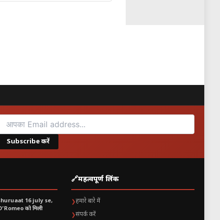
Subscribe करें
🔗
महत्वपूर्ण लिंक
shuruaat 16 july se,
हमारे बारे में
❯
 O’Romeo को मिली
संपर्क करें
❯