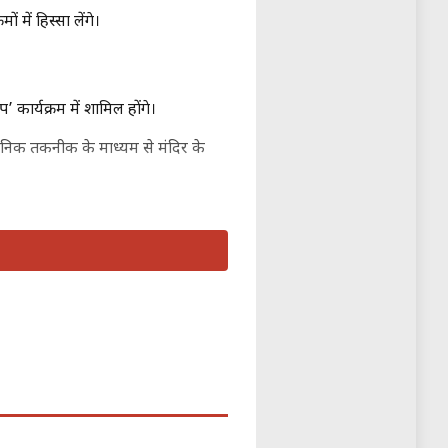
 में हिस्सा लेंगे।
 कार्यक्रम में शामिल होंगे।
िक तकनीक के माध्यम से मंदिर के
) में भाग लेंगे, जिन्होंने मंदिर की
रोह को संबोधित करेंगे। यह पर्व महमूद
मनाया जा रहा है।+1