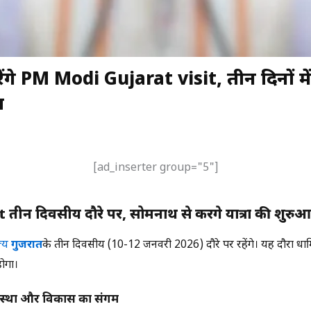
ेंगे PM Modi Gujarat visit, तीन दिनों म
ा
[ad_inserter group="5"]
ीन दिवसीय दौरे पर, सोमनाथ से करेंगे यात्रा की शुरु
ज्य
गुजरात
के तीन दिवसीय (10-12 जनवरी 2026) दौरे पर रहेंगे। यह दौरा ध
ोगा।
: आस्था और विकास का संगम