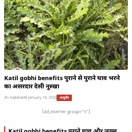
Katil gobhi benefits पुराने से पुराने घाव भरने
का असरदार देसी नुस्खा
✍️ Aajkibat
📅 January 19, 2026
आयुर्वेद
[ad_inserter group="5"]
Katil gobhi benefits पुराने घाव और जख्म