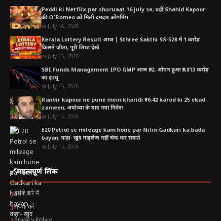
Peddi ki Netflix par shuruaat 16 july se, वहीं Shahid Kapoor
की O’Romeo को मिली दमदार ओपनिंग
📅 July 16, 2026
Kerala Lottery Result आज | Sthree Sakthi SS-528 में 1 करोड़
किसने जीता, पूरी लिस्ट देखें
📅 July 15, 2026
SBI Funds Management IPO GMP आज ₹92, ओपन हुआ ₹9,813 करोड़
का इश्यू
📅 July 15, 2026
Ranbir kapoor ne pune mein kharidi ₹16.42 karod ki 25 ekad
zameen, अयोध्या के बाद नया निवेश
📅 July 15, 2026
E20 Petrol se mileage kam hone par Nitin Gadkari ka bada
bayan, कहा- खुद माइलेज नहीं चेक कर सकते
📅 July 15, 2026
🔗
महत्वपूर्ण लिंक
हमारे बारे में
❯
संपर्क करें
❯
Privacy Policy
❯