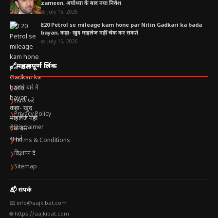
zameen, अयोध्या के बाद नया निवेश
मिर्गी (Epilepsy)
📅 July 15, 2026
E20 Petrol se mileage kam hone par Nitin Gadkari ka bada
ब्रेन ट्यूमर
bayan, कहा- खुद माइलेज नहीं चेक कर सकते
📅 July 15, 2026
🔗
महत्वपूर्ण लिंक
हमारे बारे में
❯
संपर्क करें
❯
Privacy Policy
❯
Disclaimer
❯
Terms & Conditions
❯
विज्ञापन दें
❯
Sitemap
❯
📬 संपर्क
📧 info@aajkibat.com
🌐 https://aajkibat.com