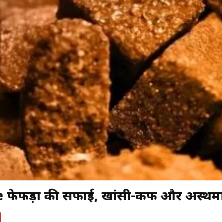
फेफड़ों की सफाई, खांसी-कफ और अस्थमा 