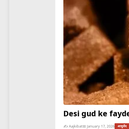
Desi gud ke fayde 
✍️ Aajkibat
📅 January 17, 2026
आयुर्वेद