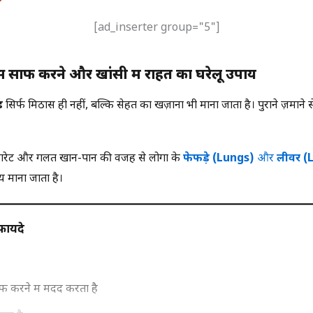
[ad_inserter group="5"]
 साफ करने और खांसी में राहत का घरेलू उपाय
़
सिर्फ मिठास ही नहीं, बल्कि सेहत का खज़ाना भी माना जाता है। पुराने ज़माने
-सिगरेट और गलत खान-पान की वजह से लोगों के
फेफड़े (Lungs)
और
लीवर (
य माना जाता है।
फायदे
ाफ करने में मदद करता है