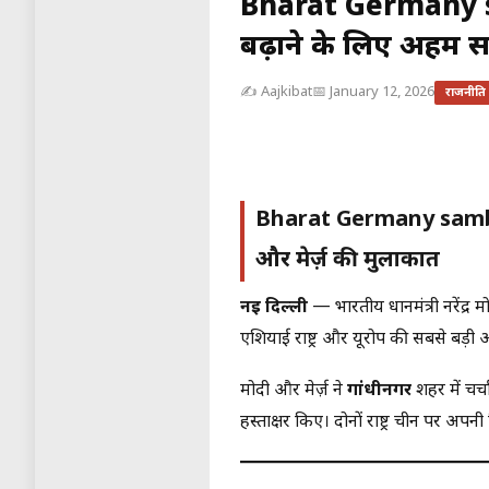
Bharat Germany s
बढ़ाने के लिए अहम 
✍️ Aajkibat
📅 January 12, 2026
राजनीति
Bharat Germany samb
और मेर्ज़ की मुलाकात
नई दिल्ली
— भारतीय प्रधानमंत्री नरेंद्
एशियाई राष्ट्र और यूरोप की सबसे बड़ी अ
मोदी और मेर्ज़ ने
गांधीनगर
शहर में चर्च
हस्ताक्षर किए। दोनों राष्ट्र चीन पर अ