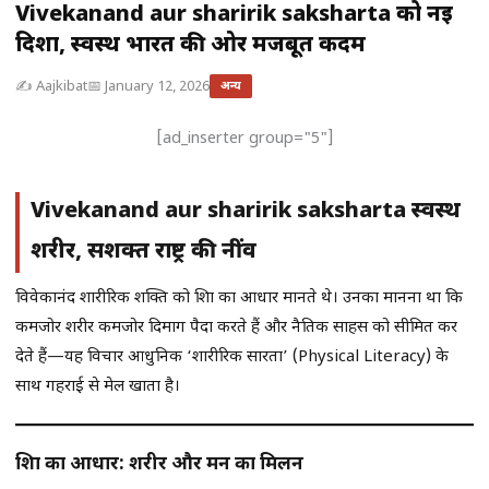
Vivekanand aur sharirik saksharta को नई
दिशा, स्वस्थ भारत की ओर मजबूत कदम
✍️ Aajkibat
📅 January 12, 2026
अन्य
[ad_inserter group="5"]
Vivekanand aur sharirik saksharta स्वस्थ
शरीर, सशक्त राष्ट्र की नींव
विवेकानंद शारीरिक शक्ति को शिक्षा का आधार मानते थे। उनका मानना था कि
कमजोर शरीर कमजोर दिमाग पैदा करते हैं और नैतिक साहस को सीमित कर
देते हैं—यह विचार आधुनिक ‘शारीरिक साक्षरता’ (Physical Literacy) के
साथ गहराई से मेल खाता है।
शिक्षा का आधार: शरीर और मन का मिलन