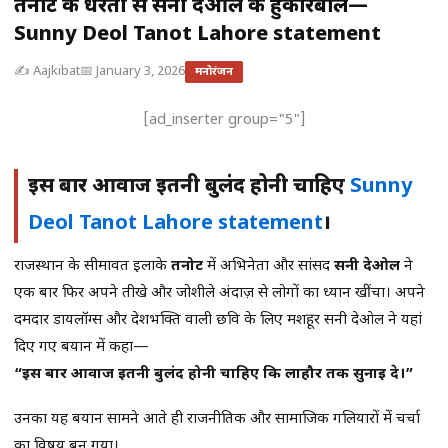
तनोट की धरती से सनी देओल की हुंकारबोले—
Sunny Deol Tanot Lahore statement
✍️ Aajkibat
📅 January 3, 2026
मनोरंजन
[ad_inserter group="5"]
इस बार आवाज इतनी बुलंद होनी चाहिए
Sunny
Deol Tanot Lahore statement
।
राजस्थान के सीमावर्ती इलाके
तनोट
में अभिनेता और सांसद
सनी देओल
ने
एक बार फिर अपने तीखे और जोशीले अंदाज़ से लोगों का ध्यान खींचा। अपने
दमदार डायलॉग्स और देशभक्ति वाली छवि के लिए मशहूर सनी देओल ने यहां
दिए गए बयान में कहा—
“इस बार आवाज इतनी बुलंद होनी चाहिए कि लाहौर तक सुनाई दे।”
उनका यह बयान सामने आते ही राजनीतिक और सामाजिक गलियारों में चर्चा
का विषय बन गया।