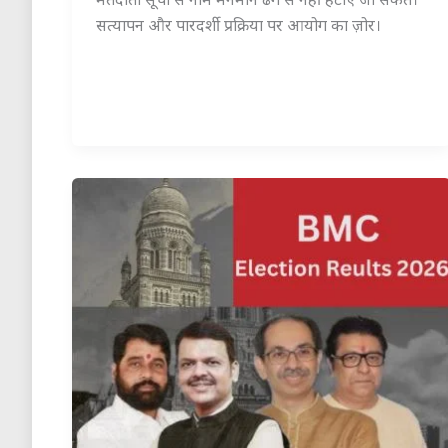
मतदाता सूची से नाम मनमाने ढंग से नहीं हटाए जा सकते।
सत्यापन और पारदर्शी प्रक्रिया पर आयोग का ज़ोर।