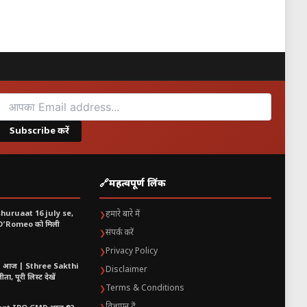
Subscribe करें
🔗
महत्वपूर्ण लिंक
shuruaat 16 july se,
हमारे बारे में
❯
 O’Romeo को मिली
संपर्क करें
❯
Privacy Policy
❯
t आज | Sthree Sakthi
Disclaimer
❯
ा, पूरी लिस्ट देखें
Terms & Conditions
❯