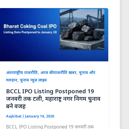
,
,
अंतरराष्ट्रीय राजनीति
आज की राजनीति खबर
चुनाव और
,
मतदान
चुनाव न्यूज़ लाइव
BCCL IPO Listing Postponed 19
जनवरी तक टली, महाराष्ट्र नगर निगम चुनाव
बने वजह
Aajkibat
/
January 16, 2026
BCCL IPO Listing Postponed 19 जनवरी तक