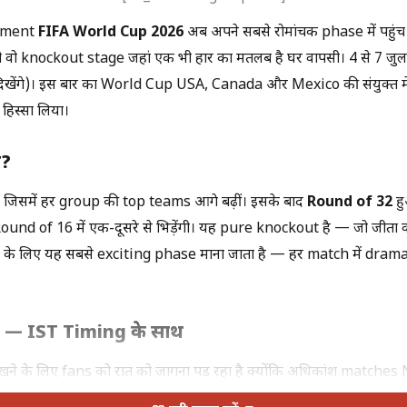
rnament
FIFA World Cup 2026
अब अपने सबसे रोमांचक phase में पहुं
वो knockout stage जहां एक भी हार का मतलब है घर वापसी। 4 से 7 जुल
खेंगे)। इस बार का World Cup USA, Canada और Mexico की संयुक्त मेज
हिस्सा लिया।
ै?
 जिसमें हर group की top teams आगे बढ़ीं। इसके बाद
Round of 32
हु
ound of 16 में एक-दूसरे से भिड़ेंगी। यह pure knockout है — जो जीता व
ns के लिए यह सबसे exciting phase माना जाता है — हर match में dr
 — IST Timing के साथ
ने के लिए fans को रात को जागना पड़ रहा है क्योंकि अधिकांश matches
s इस प्रकार हैं। Round of 16 के मुकाबले रात 9:30 बजे IST और रात 12:30 ब