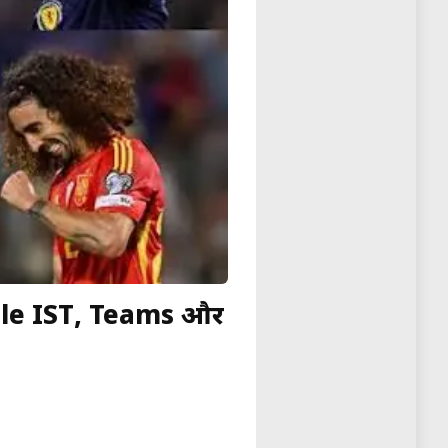
ule IST, Teams और