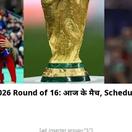
026 Round of 16: आज के मैच, Sched
[ad_inserter group="5"]