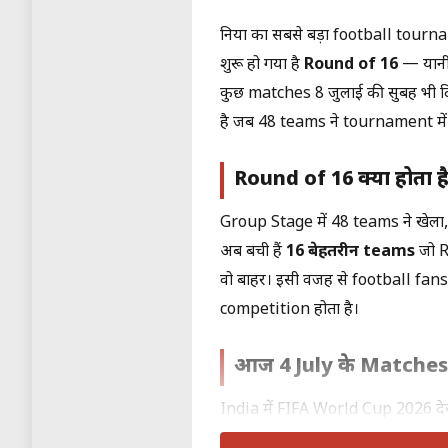
दुनिया का सबसे बड़ा football tou
शुरू हो गया है
Round of 16
— यानी 
कुछ matches 8 जुलाई की सुबह भी दि
है जब 48 teams ने tournament में 
Round of 16 क्या होता ह
Group Stage में 48 teams ने खेला,
अब बची हैं
16 बेहतरीन teams
जो R
वो बाहर। इसी वजह से football fa
competition होता है।
आज 4 July के Matches
India में FIFA World Cup 2026 देख
खेले जा रहे हैं। आज के प्रमुख matche