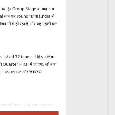
च गया है। Group Stage के बाद अब
ाई तक यह round चलेगा (India में
बानी में हो रहा है और यह पहली बार
आ जिसमें 32 teams ने हिस्सा लिया।
ो Quarter Final में जाएगा, जो हारा
ama, suspense और जबरदस्त
 North America के time zone में
जे IST के slots में खेले जा रहे हैं