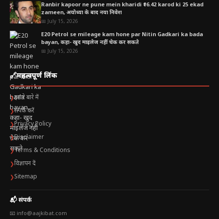
Ranbir kapoor ne pune mein kharidi ₹16.42 karod ki 25 ekad
zameen, अयोध्या के बाद नया निवेश
📅 July 15, 2026
E20 Petrol se mileage kam hone par Nitin Gadkari ka bada
bayan, कहा- खुद माइलेज नहीं चेक कर सकते
📅 July 15, 2026
🔗
महत्वपूर्ण लिंक
हमारे बारे में
❯
संपर्क करें
❯
Privacy Policy
❯
Disclaimer
❯
Terms & Conditions
❯
विज्ञापन दें
❯
Sitemap
❯
📬 संपर्क
📧 info@aajkibat.com