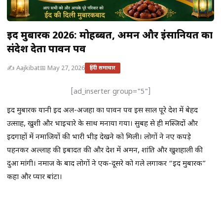
ईद मुबारक 2026: मोहब्बत, अमन और इंसानियत का
संदेश देता पावन पर्व
✍️ Aajkibat
📅 May 27, 2026
हिंदी समाचार
[ad_inserter group="5"]
ईद मुबारक यानी ईद अल-अजहा का पावन पर्व इस साल पूरे देश में बेहद
उत्साह, खुशी और भाईचारे के साथ मनाया गया। सुबह से ही मस्जिदों और
ईदगाहों में नमाजियों की भारी भीड़ देखने को मिली। लोगों ने नए कपड़े
पहनकर अल्लाह की इबादत की और देश में अमन, शांति और खुशहाली की
दुआ मांगी। नमाज के बाद लोगों ने एक-दूसरे को गले लगाकर “ईद मुबारक”
कहा और प्यार बांटा।