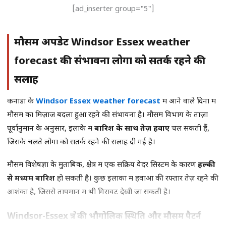
[ad_inserter group="5"]
मौसम अपडेट Windsor Essex weather
forecast की संभावना लोगों को सतर्क रहने की
सलाह
कनाडा के
Windsor Essex weather forecast
में आने वाले दिनों में
मौसम का मिज़ाज बदला हुआ रहने की संभावना है। मौसम विभाग के ताज़ा
पूर्वानुमान के अनुसार, इलाके में
बारिश के साथ तेज़ हवाएं
चल सकती हैं,
जिसके चलते लोगों को सतर्क रहने की सलाह दी गई है।
मौसम विशेषज्ञों के मुताबिक, क्षेत्र में एक सक्रिय वेदर सिस्टम के कारण
हल्की
से मध्यम बारिश
हो सकती है। कुछ इलाकों में हवाओं की रफ्तार तेज़ रहने की
आशंका है, जिससे तापमान में भी गिरावट देखी जा सकती है।
Windsor-Essex क्षेत्र की भौगोलिक स्थिति और मौसम पैटर्न