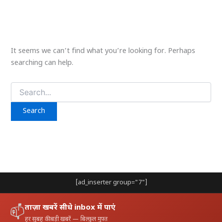
It seems we can’t find what you’re looking for. Perhaps
searching can help.
Search
for:
[ad_inserter group="7"]
ताज़ा खबरें सीधे inbox में पाएं
📫
हर सुबह की बड़ी खबरें — बिल्कुल मुफ़्त