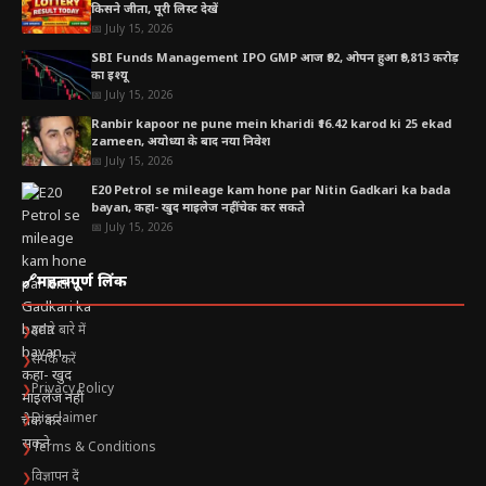
किसने जीता, पूरी लिस्ट देखें
📅 July 15, 2026
SBI Funds Management IPO GMP आज ₹92, ओपन हुआ ₹9,813 करोड़
का इश्यू
📅 July 15, 2026
Ranbir kapoor ne pune mein kharidi ₹16.42 karod ki 25 ekad
zameen, अयोध्या के बाद नया निवेश
📅 July 15, 2026
E20 Petrol se mileage kam hone par Nitin Gadkari ka bada
bayan, कहा- खुद माइलेज नहीं चेक कर सकते
📅 July 15, 2026
🔗
महत्वपूर्ण लिंक
हमारे बारे में
❯
संपर्क करें
❯
Privacy Policy
❯
Disclaimer
❯
Terms & Conditions
❯
विज्ञापन दें
❯