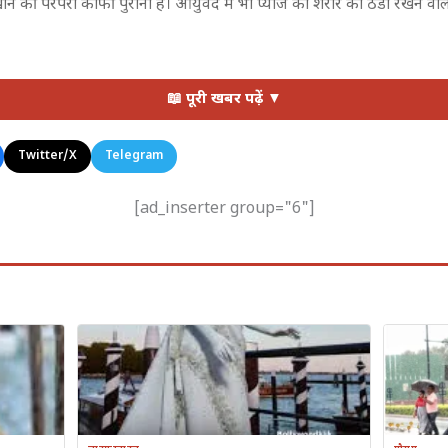
 खाने की परंपरा काफी पुरानी है। आयुर्वेद में भी प्याज को शरीर को ठंडा रखने वाल
📖 पूरी खबर पढ़ें ▼
ं मदद करता है। यही वजह है कि गर्मियों में लोग कच्चा प्याज ज्यादा खाते हैं।
Twitter/X
Telegram
[ad_inserter group="6"]
ोती है, जो शरीर में पानी की कमी को कम करने में मदद करती है।
स और अपच जैसी समस्याएं होने लगती हैं। प्याज पाचन तंत्र को बेहतर बनाने में म
र पानी भरपूर मात्रा में पाया जाता है।