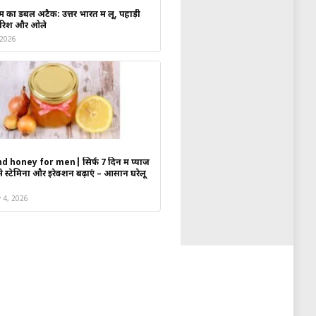
सम का डबल अटैक: उत्तर भारत में लू, पहाड़ी
ं बारिश और ओले
 2026
 honey for men| सिर्फ 7 दिन में प्याज
स्टेमिना और इरेक्शन बढ़ाएं – आसान घरेलू
y 4, 2026