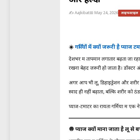
और हेल्दी
✍️ Aajkibat
📅 May 24, 2026
लाइफस्टाइल
☀️
गर्मियों में क्यों जरूरी है प्याज
देशभर में तापमान लगातार बढ़ता जा रहा 
रखना बेहद जरूरी हो जाता है। डॉक्टर और 
अगर आप भी लू, डिहाइड्रेशन और शरीर की
स्वाद ही नहीं बढ़ाता, बल्कि शरीर को 
प्याज-टमाटर का रायता गर्मियों में एक
🧅 प्याज क्यों माना जाता है लू स