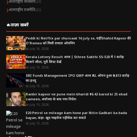
अंतरराष्ट्रीय व्यवसाय
❯
(23)
अंतरराष्ट्रीय राजनीति
❯
(22)
🔥
ताज़ा खबरें
Peddi ki Netflix par shuruaat 16 july se, वहीं Shahid Kapoor की
O’Romeo को मिली दमदार ओपनिंग
📅 July 16, 2026
Kerala Lottery Result आज | Sthree Sakthi SS-528 में 1 करोड़
किसने जीता, पूरी लिस्ट देखें
📅 July 15, 2026
SBI Funds Management IPO GMP आज ₹92, ओपन हुआ ₹9,813 करोड़
का इश्यू
📅 July 15, 2026
Ranbir kapoor ne pune mein kharidi ₹16.42 karod ki 25 ekad
zameen, अयोध्या के बाद नया निवेश
📅 July 15, 2026
E20 Petrol se mileage kam hone par Nitin Gadkari ka bada
bayan, कहा- खुद माइलेज नहीं चेक कर सकते
📅 July 15, 2026