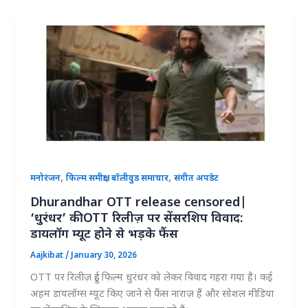
,
,
,
मनोरंजन
फिल्म समीक्षा
बॉलीवुड समाचार
संगीत अपडेट
Dhurandhar OTT release censored|
‘धुरंधर’ की OTT रिलीज़ पर सेंसरशिप विवाद:
डायलॉग म्यूट होने से भड़के फैंस
Aajkibat
/
January 30, 2026
OTT पर रिलीज़ हुई फिल्म धुरंधर को लेकर विवाद गहरा गया है। कई
अहम डायलॉग्स म्यूट किए जाने से फैंस नाराज़ हैं और सोशल मीडिया