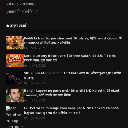
अंतरराष्ट्रीय व्यवसाय
❯
(23)
अंतरराष्ट्रीय राजनीति
❯
(22)
🔥
ताज़ा खबरें
Peddi ki Netflix par shuruaat 16 july se, वहीं Shahid Kapoor की
O’Romeo को मिली दमदार ओपनिंग
📅 July 16, 2026
Kerala Lottery Result आज | Sthree Sakthi SS-528 में 1 करोड़
किसने जीता, पूरी लिस्ट देखें
📅 July 15, 2026
SBI Funds Management IPO GMP आज ₹92, ओपन हुआ ₹9,813 करोड़
का इश्यू
📅 July 15, 2026
Ranbir kapoor ne pune mein kharidi ₹16.42 karod ki 25 ekad
zameen, अयोध्या के बाद नया निवेश
📅 July 15, 2026
E20 Petrol se mileage kam hone par Nitin Gadkari ka bada
bayan, कहा- खुद माइलेज नहीं चेक कर सकते
📅 July 15, 2026