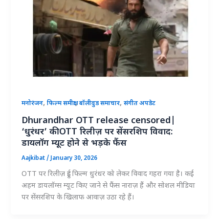
,
,
,
मनोरंजन
फिल्म समीक्षा
बॉलीवुड समाचार
संगीत अपडेट
Dhurandhar OTT release censored|
‘धुरंधर’ की OTT रिलीज़ पर सेंसरशिप विवाद:
डायलॉग म्यूट होने से भड़के फैंस
Aajkibat
/
January 30, 2026
OTT पर रिलीज़ हुई फिल्म धुरंधर को लेकर विवाद गहरा गया है। कई
अहम डायलॉग्स म्यूट किए जाने से फैंस नाराज़ हैं और सोशल मीडिया
पर सेंसरशिप के खिलाफ आवाज़ उठा रहे हैं।