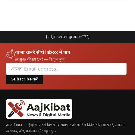
[ad_inserter group="7"]
ताज़ा खबरें सीधे inbox में पाएं
📫
हर सुबह की बड़ी खबरें — बिल्कुल मुफ़्त
Subscribe करें
आज की बात — हिंदी का सबसे विश्वसनीय समाचार पोर्टल। देश-विदेश की ताज़ा खबरें, राजनीति,
व्यवसाय, खेल, मनोरंजन और बहुत कुछ।