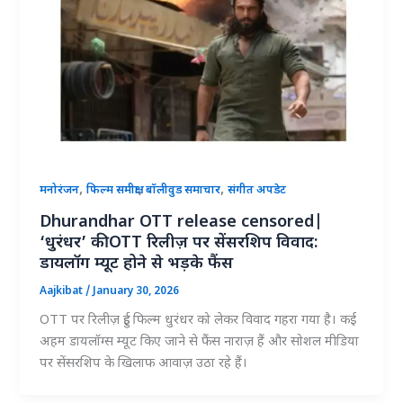
,
,
,
मनोरंजन
फिल्म समीक्षा
बॉलीवुड समाचार
संगीत अपडेट
Dhurandhar OTT release censored|
‘धुरंधर’ की OTT रिलीज़ पर सेंसरशिप विवाद:
डायलॉग म्यूट होने से भड़के फैंस
Aajkibat
/
January 30, 2026
OTT पर रिलीज़ हुई फिल्म धुरंधर को लेकर विवाद गहरा गया है। कई
अहम डायलॉग्स म्यूट किए जाने से फैंस नाराज़ हैं और सोशल मीडिया
पर सेंसरशिप के खिलाफ आवाज़ उठा रहे हैं।