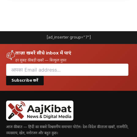
[ad_inserter group="7"]
ताज़ा खबरें सीधे inbox में पाएं
📫
हर सुबह की बड़ी खबरें — बिल्कुल मुफ़्त
Subscribe करें
आज की बात — हिंदी का सबसे विश्वसनीय समाचार पोर्टल। देश-विदेश की ताज़ा खबरें, राजनीति,
व्यवसाय, खेल, मनोरंजन और बहुत कुछ।