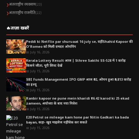
अंतरराष्ट्रीय व्यवसाय
❯
(23)
अंतरराष्ट्रीय राजनीति
❯
(22)
🔥
ताज़ा खबरें
Peddi ki Netflix par shuruaat 16 july se, वहीं Shahid Kapoor की
O’Romeo को मिली दमदार ओपनिंग
📅 July 16, 2026
Kerala Lottery Result आज | Sthree Sakthi SS-528 में 1 करोड़
किसने जीता, पूरी लिस्ट देखें
📅 July 15, 2026
SBI Funds Management IPO GMP आज ₹92, ओपन हुआ ₹9,813 करोड़
का इश्यू
📅 July 15, 2026
Ranbir kapoor ne pune mein kharidi ₹16.42 karod ki 25 ekad
zameen, अयोध्या के बाद नया निवेश
📅 July 15, 2026
E20 Petrol se mileage kam hone par Nitin Gadkari ka bada
bayan, कहा- खुद माइलेज नहीं चेक कर सकते
📅 July 15, 2026